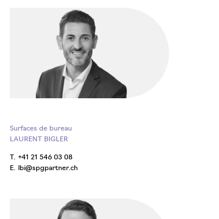
Surfaces de bureau
LAURENT BIGLER
T.
+41 21 546 03 08
E.
lbi@spgpartner.ch