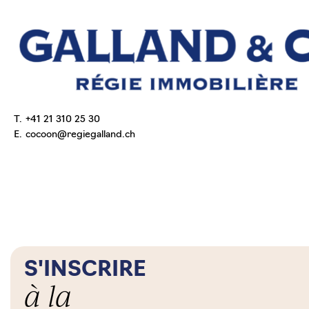
T.
+41 21 310 25 30
E.
cocoon@regiegalland.ch
S'INSCRIRE
à la