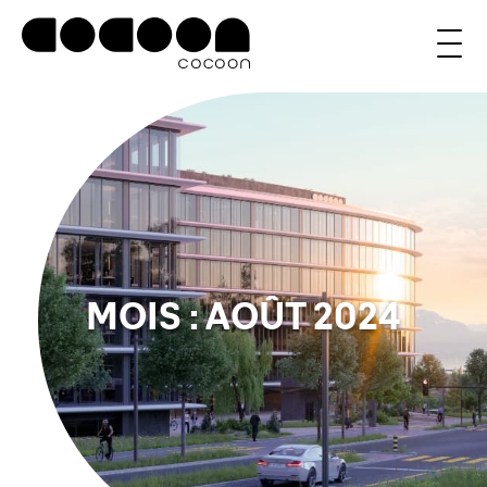
MOIS :
AOÛT 2024